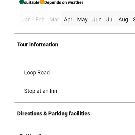
suitable
Depends on weather
Jan
Feb
Mar
Apr
May
Jun
Jul
Aug
Tour information
Loop Road
Stop at an Inn
Directions & Parking facilities