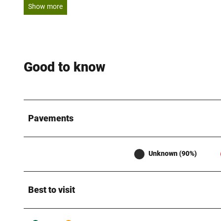
Show more
Good to know
Pavements
Unknown (90%)
Best to visit