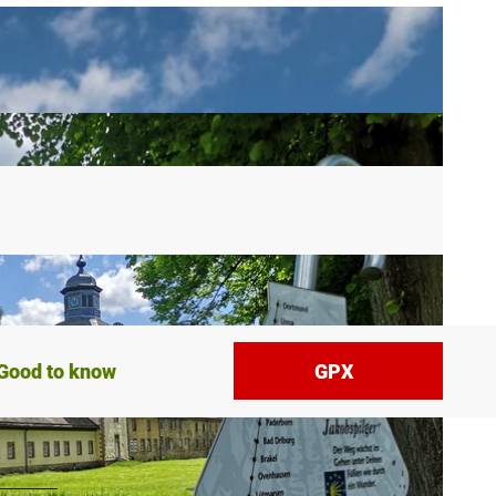
Good to know
GPX