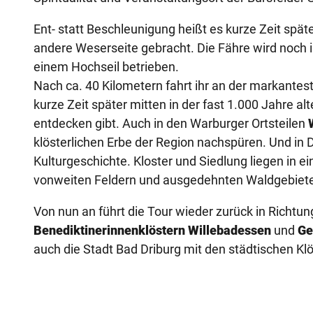
Ent- statt Beschleunigung heißt es kurze Zeit späte
andere Weserseite gebracht. Die Fähre wird noch
einem Hochseil betrieben.
Nach ca. 40 Kilometern fahrt ihr an der markante
kurze Zeit später mitten in der fast 1.000 Jahre a
entdecken gibt. Auch in den Warburger Ortsteilen
klösterlichen Erbe der Region nachspüren. Und in
Kulturgeschichte. Kloster und Siedlung liegen in e
vonweiten Feldern und ausgedehnten Waldgebieten
Von nun an führt die Tour wieder zurück in Richt
Benediktinerinnenklöstern Willebadessen
und
Ge
auch die Stadt Bad Driburg mit den städtischen Kl