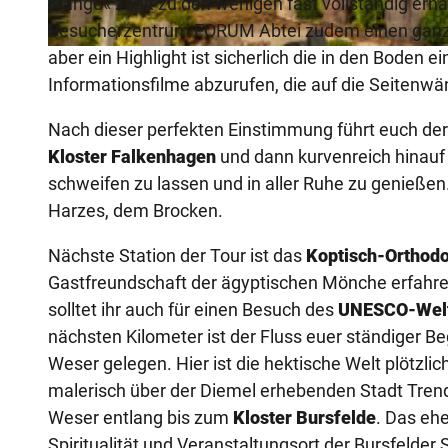
Klänge« zählt zu den wenigen fast vollständig erh
Besucherzentrum FORUM Abtei zudem einen ganz be
aber ein Highlight ist sicherlich die in den Boden 
© Teutoburger Wald Tourismus, D. Ketz |
CC-BY-SA
Informationsfilme abzurufen, die auf die Seitenwän
Nach dieser perfekten Einstimmung führt euch der
Kloster Falkenhagen
und dann kurvenreich hinauf 
schweifen zu lassen und in aller Ruhe zu genießen. 
Harzes, dem Brocken.
Nächste Station der Tour ist das
Koptisch-Orthodo
Gastfreundschaft der ägyptischen Mönche erfahren
solltet ihr auch für einen Besuch des
UNESCO-Welt
nächsten Kilometer ist der Fluss euer ständiger Beg
Weser gelegen. Hier ist die hektische Welt plötzlic
malerisch über der Diemel erhebenden Stadt Trend
Weser entlang bis zum
Kloster Bursfelde
. Das ehe
Spiritualität und Veranstaltungsort der Bursfelde