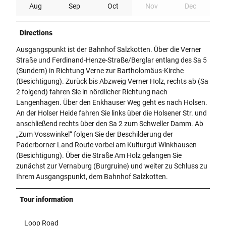
Aug
Sep
Oct
Nov
Dec
Directions
Ausgangspunkt ist der Bahnhof Salzkotten. Über die Verner
Straße und Ferdinand-Henze-Straße/Berglar entlang des Sa 5
(Sundern) in Richtung Verne zur Bartholomäus-Kirche
(Besichtigung). Zurück bis Abzweig Verner Holz, rechts ab (Sa
2 folgend) fahren Sie in nördlicher Richtung nach
Langenhagen. Über den Enkhauser Weg geht es nach Holsen.
An der Holser Heide fahren Sie links über die Holsener Str. und
anschließend rechts über den Sa 2 zum Schweller Damm. Ab
„Zum Vosswinkel“ folgen Sie der Beschilderung der
Paderborner Land Route vorbei am Kulturgut Winkhausen
(Besichtigung). Über die Straße Am Holz gelangen Sie
zunächst zur Vernaburg (Burgruine) und weiter zu Schluss zu
Ihrem Ausgangspunkt, dem Bahnhof Salzkotten.
Tour information
Loop Road