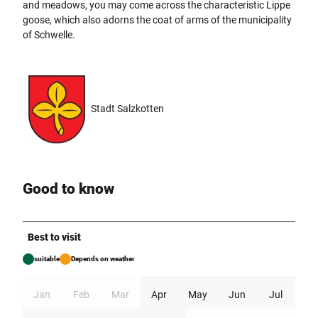
and meadows, you may come across the characteristic Lippe
goose, which also adorns the coat of arms of the municipality
of Schwelle.
Stadt Salzkotten
Good to know
Best to visit
suitable
Depends on weather
Jan
Feb
Mar
Apr
May
Jun
Jul