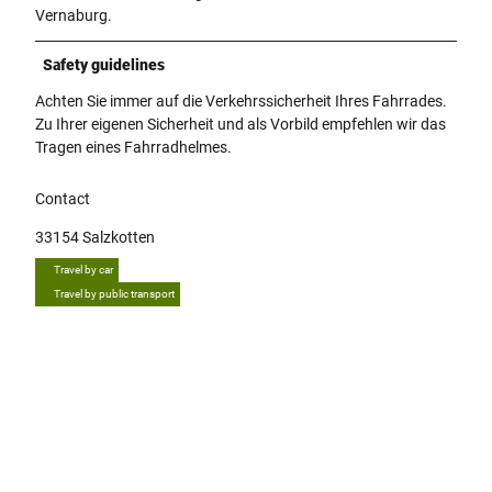
Vernaburg.
Safety guidelines
Achten Sie immer auf die Verkehrssicherheit Ihres Fahrrades.
Zu Ihrer eigenen Sicherheit und als Vorbild empfehlen wir das
Tragen eines Fahrradhelmes.
Contact
33154
Salzkotten
Travel by car
Travel by public transport